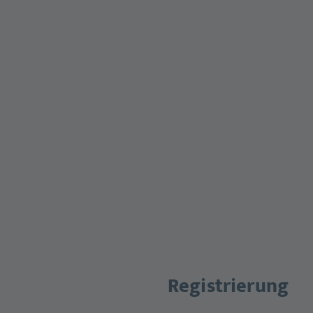
Registrierung