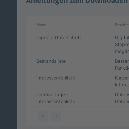
Anleitungen zum Downloaden
Name
Beschr
Digitale Unterschrift
Digita
Stepo
mögli
Bestandsliste
Bestan
Funkt
Interessentenliste
Kurzan
Intere
Dateivorlage -
Dateiv
Interessentenliste
Daten