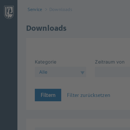
Service
Downloads
Downloads
Kategorie
Zeitraum von
Alle
Filtern
Filter zurücksetzen