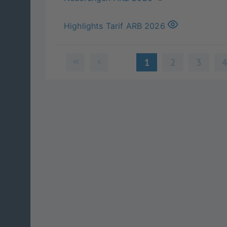
Highlights Tarif ARB 2026
1
2
3
Version 13.6.0-2026-07-16-07-02