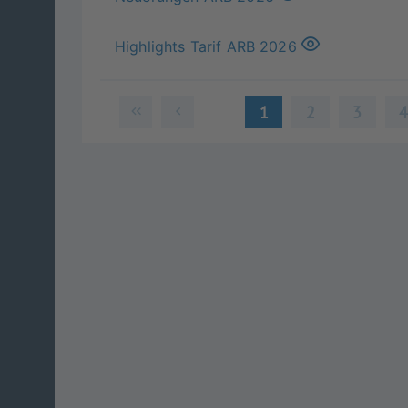
Highlights Tarif ARB 2026
1
2
3
Version 13.6.0-2026-07-16-07-02