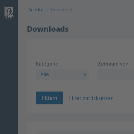
Service
Downloads
Downloads
Kategorie
Zeitraum von
Alle
Filtern
Filter zurücksetzen