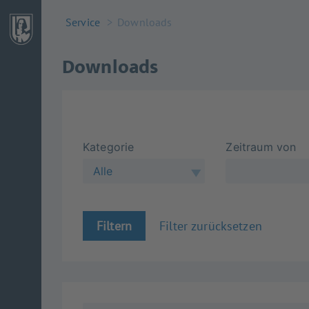
Service
Downloads
Downloads
Kategorie
Zeitraum von
Alle
Filtern
Filter zurücksetzen