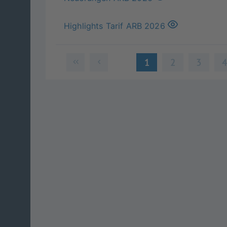
Highlights Tarif ARB 2026
1
2
3
Version 13.6.0-2026-07-16-07-02