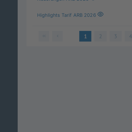
Highlights Tarif ARB 2026
1
2
3
Version 13.6.0-2026-07-16-07-02