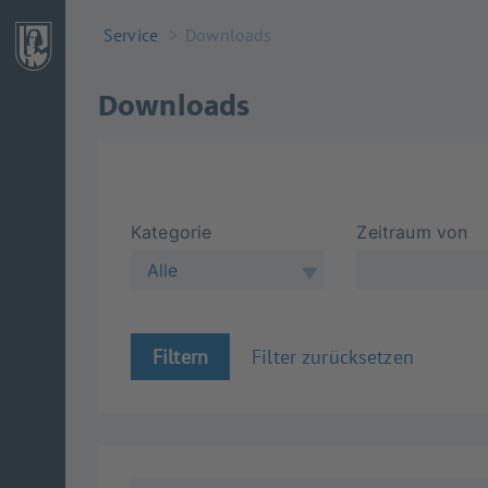
Service
Downloads
Downloads
Kategorie
Zeitraum von
Alle
Filtern
Filter zurücksetzen