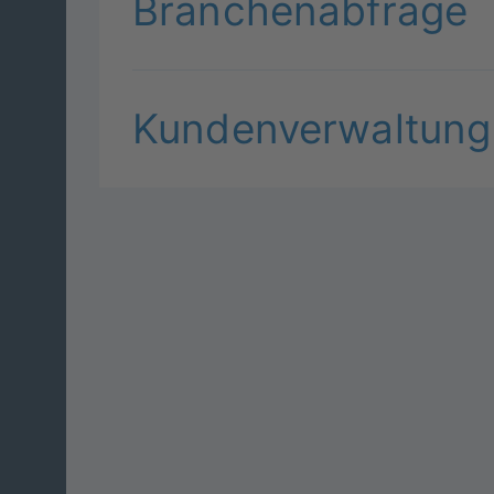
Branchenabfrage
Kundenverwaltung
Version 13.6.0-2026-07